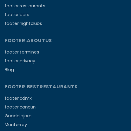
footer.restaurants
footer.bars
footer.nightclubs
FOOTER.ABOUTUS
footer.termines
footer.privacy
Blog
FOOTER.BESTRESTAURANTS
footer.cdmx
footer.cancun
Guadalajara
Monterrey