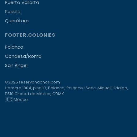
Puerto Vallarta
Puebla
Querétaro
FOOTER.COLONIES
Polanco
Condesa/Roma
San Ángel
©2026 reservandonos.com
Homero 1804, piso 13, Polanco, Polanco I Secc, Miguel Hidalgo,
11510 Ciudad de México, CDMX
🇲🇽 México