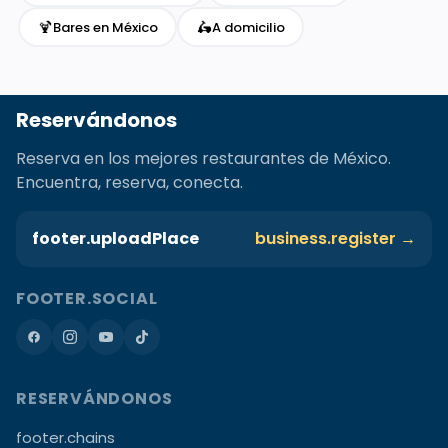
🍹
🛵
Bares en México
A domicilio
Reservándonos
Reserva en los mejores restaurantes de México.
Encuentra, reserva, conecta.
footer.uploadPlace
business.register →
FOOTER.SOCIAL
RESERVÁNDONOS
footer.chains