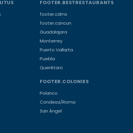
OUTUS
FOOTER.BESTRESTAURANTS
s
footer.cdmx
footer.cancun
Guadalajara
Monterrey
Puerto Vallarta
Puebla
Querétaro
FOOTER.COLONIES
Polanco
Condesa/Roma
San Ángel