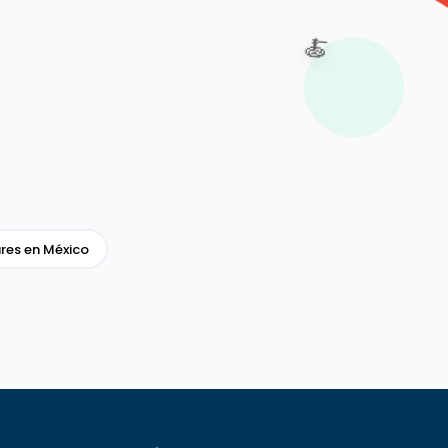
🍝
res en México