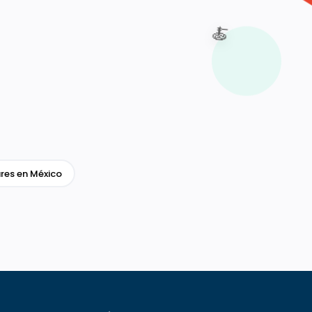
🍝
res en México