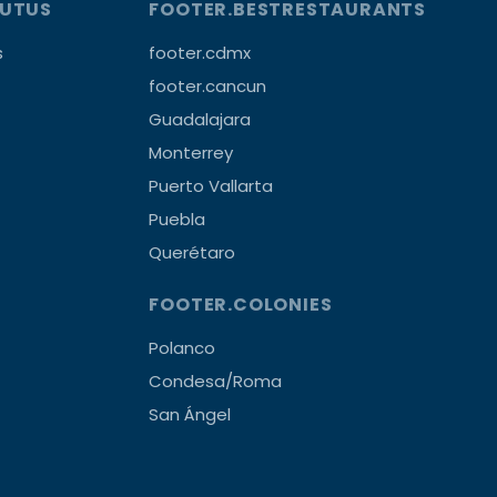
OUTUS
FOOTER.BESTRESTAURANTS
s
footer.cdmx
footer.cancun
Guadalajara
Monterrey
Puerto Vallarta
Puebla
Querétaro
FOOTER.COLONIES
Polanco
Condesa/Roma
San Ángel