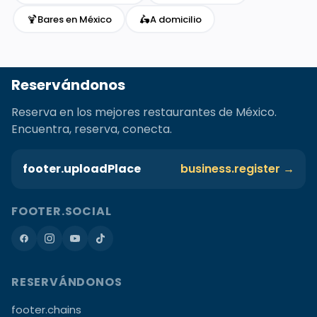
🍹
🛵
Bares en México
A domicilio
Reservándonos
Reserva en los mejores restaurantes de México.
Encuentra, reserva, conecta.
footer.uploadPlace
business.register →
FOOTER.SOCIAL
RESERVÁNDONOS
footer.chains