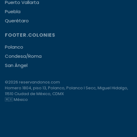
Puerto Vallarta
Puebla
Querétaro
FOOTER.COLONIES
Polanco
Condesa/Roma
San Ángel
©2026 reservandonos.com
Homero 1804, piso 13, Polanco, Polanco I Secc, Miguel Hidalgo,
11510 Ciudad de México, CDMX
🇲🇽 México