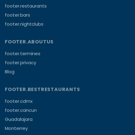
footer.restaurants
footer.bars
footer.nightclubs
FOOTER.ABOUTUS
footer.termines
footer.privacy
Blog
FOOTER.BESTRESTAURANTS
footer.cdmx
footer.cancun
Guadalajara
Monterrey