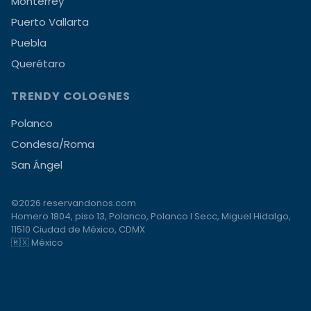
Monterrey
Puerto Vallarta
Puebla
Querétaro
TRENDY COLOGNES
Polanco
Condesa/Roma
San Ángel
©2026 reservandonos.com
Homero 1804, piso 13, Polanco, Polanco I Secc, Miguel Hidalgo,
11510 Ciudad de México, CDMX
🇲🇽 México