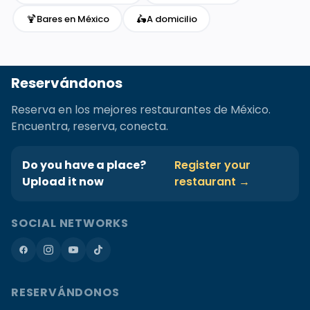
🍹
🛵
Bares en México
A domicilio
Reservándonos
Reserva en los mejores restaurantes de México.
Encuentra, reserva, conecta.
Do you have a place?
Register your
Upload it now
restaurant →
SOCIAL NETWORKS
RESERVÁNDONOS