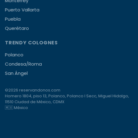
Monterrey
Puerto Vallarta
Puebla
Querétaro
TRENDY COLOGNES
Polanco
Condesa/Roma
San Ángel
©2026 reservandonos.com
Homero 1804, piso 13, Polanco, Polanco I Secc, Miguel Hidalgo,
11510 Ciudad de México, CDMX
🇲🇽 México