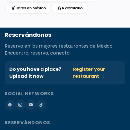
🍹
🛵
Bares en México
A domicilio
Reservándonos
Reserva en los mejores restaurantes de México.
Encuentra, reserva, conecta.
Do you have a place?
Register your
Upload it now
restaurant →
SOCIAL NETWORKS
RESERVÁNDONOS