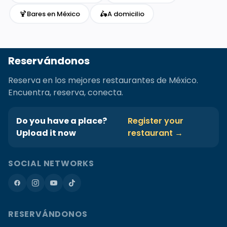
🍹
🛵
Bares en México
A domicilio
Reservándonos
Reserva en los mejores restaurantes de México.
Encuentra, reserva, conecta.
Do you have a place?
Register your
Upload it now
restaurant →
SOCIAL NETWORKS
RESERVÁNDONOS