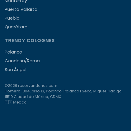
Monterrey
Puerto Vallarta
Puebla
Querétaro
TRENDY COLOGNES
Polanco
Condesa/Roma
San Ángel
©2026 reservandonos.com
Homero 1804, piso 13, Polanco, Polanco I Secc, Miguel Hidalgo,
11510 Ciudad de México, CDMX
🇲🇽 México