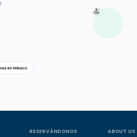
s
🍝
res en México
RESERVÁNDONOS
ABOUT US