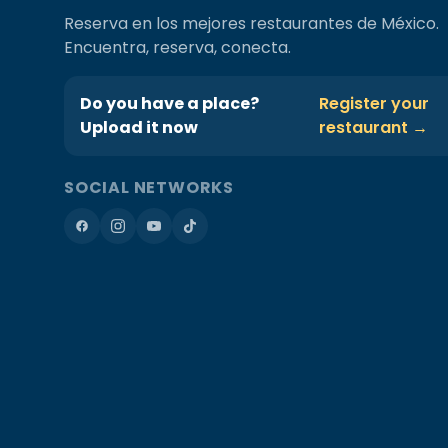
Reserva en los mejores restaurantes de México.
Encuentra, reserva, conecta.
Do you have a place?
Register your
Upload it now
restaurant →
SOCIAL NETWORKS