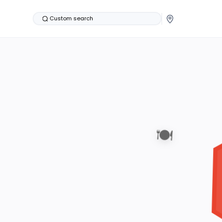
Custom search
🍽️