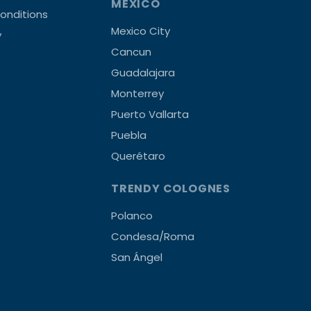
MEXICO
onditions
Mexico City
y
Cancun
Guadalajara
Monterrey
Puerto Vallarta
Puebla
Querétaro
TRENDY COLOGNES
Polanco
Condesa/Roma
San Ángel