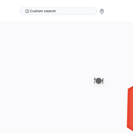
Custom search
🍽️