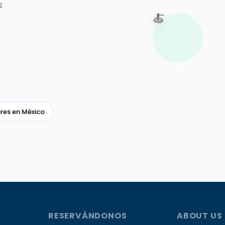
s
🍝
res en México
RESERVÁNDONOS
ABOUT US