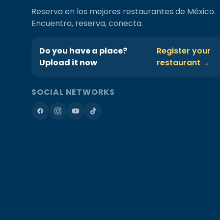
Reserva en los mejores restaurantes de México.
Encuentra, reserva, conecta.
Do you have a place?
Register your
Upload it now
restaurant →
SOCIAL NETWORKS