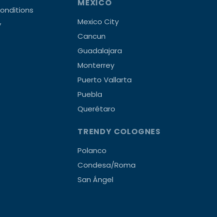
MEXICO
onditions
Mexico City
y
Cancun
Guadalajara
Monterrey
Puerto Vallarta
Puebla
Querétaro
TRENDY COLOGNES
Polanco
Condesa/Roma
San Ángel