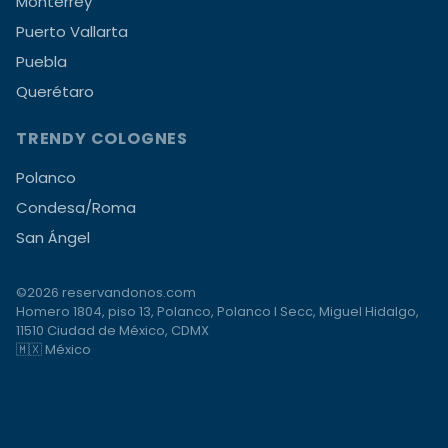
Monterrey
Puerto Vallarta
Puebla
Querétaro
TRENDY COLOGNES
Polanco
Condesa/Roma
San Ángel
©2026 reservandonos.com
Homero 1804, piso 13, Polanco, Polanco I Secc, Miguel Hidalgo,
11510 Ciudad de México, CDMX
🇲🇽 México