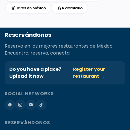
🍹
🛵
Bares en México
A domicilio
Reservándonos
Reserva en los mejores restaurantes de México.
Encuentra, reserva, conecta.
Do you have a place?
Register your
Upload it now
restaurant →
SOCIAL NETWORKS
RESERVÁNDONOS