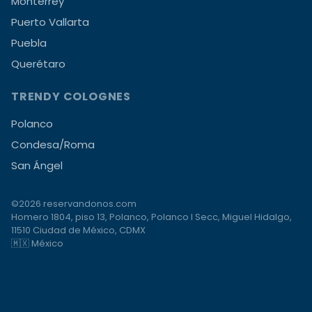
Monterrey
Puerto Vallarta
Puebla
Querétaro
TRENDY COLOGNES
Polanco
Condesa/Roma
San Ángel
©2026 reservandonos.com
Homero 1804, piso 13, Polanco, Polanco I Secc, Miguel Hidalgo,
11510 Ciudad de México, CDMX
🇲🇽 México