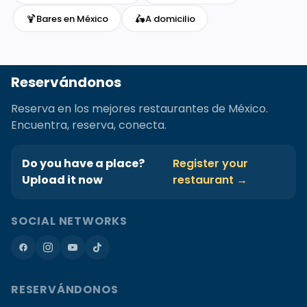
🍹
🛵
Bares en México
A domicilio
Reservándonos
Reserva en los mejores restaurantes de México.
Encuentra, reserva, conecta.
Do you have a place?
Register your
Upload it now
restaurant →
SOCIAL NETWORKS
RESERVÁNDONOS