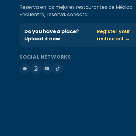
Reserva en los mejores restaurantes de México.
Encuentra, reserva, conecta.
Do you have a place?
Register your
Upload it now
restaurant →
SOCIAL NETWORKS