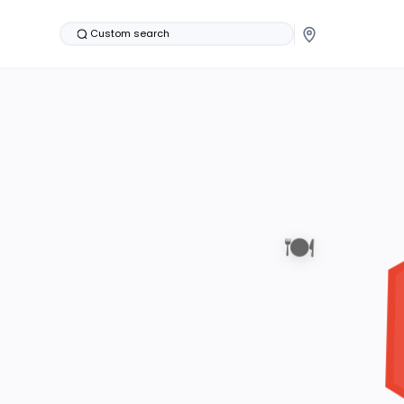
Custom search
🍽️