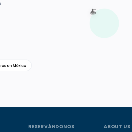
s
🍝
res en México
RESERVÁNDONOS
ABOUT US