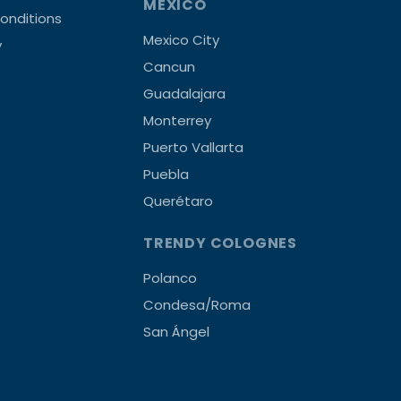
MEXICO
onditions
Mexico City
y
Cancun
Guadalajara
Monterrey
Puerto Vallarta
Puebla
Querétaro
TRENDY COLOGNES
Polanco
Condesa/Roma
San Ángel