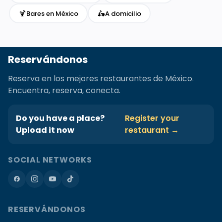
🍹
🛵
Bares en México
A domicilio
Reservándonos
Reserva en los mejores restaurantes de México.
Encuentra, reserva, conecta.
Do you have a place?
Register your
Upload it now
restaurant →
SOCIAL NETWORKS
RESERVÁNDONOS