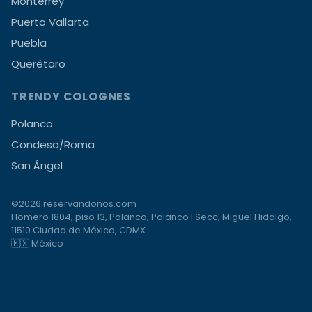
Monterrey
Puerto Vallarta
Puebla
Querétaro
TRENDY COLOGNES
Polanco
Condesa/Roma
San Ángel
©2026 reservandonos.com
Homero 1804, piso 13, Polanco, Polanco I Secc, Miguel Hidalgo,
11510 Ciudad de México, CDMX
🇲🇽 México