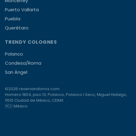
Monterrey
Puerto Vallarta
Puebla
Querétaro
TRENDY COLOGNES
Polanco
Condesa/Roma
San Ángel
©2026 reservandonos.com
Homero 1804, piso 13, Polanco, Polanco I Secc, Miguel Hidalgo,
11510 Ciudad de México, CDMX
🇲🇽 México