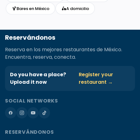
🍹
🛵
Bares en México
A domicilio
Reservándonos
Reserva en los mejores restaurantes de México.
Encuentra, reserva, conecta.
Do you have a place?
Register your
Upload it now
restaurant →
SOCIAL NETWORKS
RESERVÁNDONOS