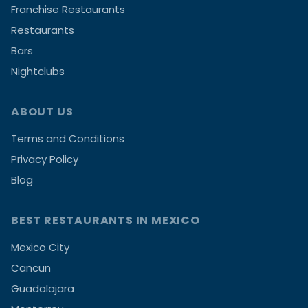
Franchise Restaurants
Restaurants
Bars
Nightclubs
ABOUT US
Terms and Conditions
Privacy Policy
Blog
BEST RESTAURANTS IN MEXICO
Mexico City
Cancun
Guadalajara