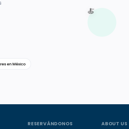
s
🍝
res en México
RESERVÁNDONOS
ABOUT US