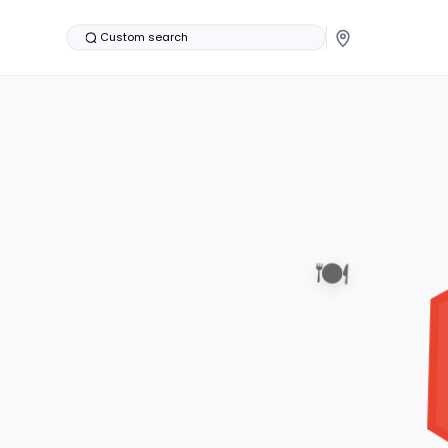
Custom search
🍽️