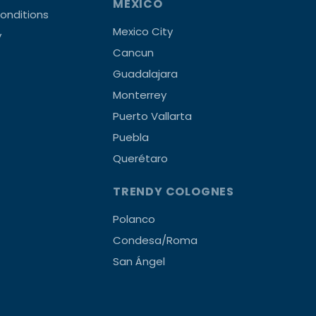
MEXICO
onditions
Mexico City
y
Cancun
Guadalajara
Monterrey
Puerto Vallarta
Puebla
Querétaro
TRENDY COLOGNES
Polanco
Condesa/Roma
San Ángel