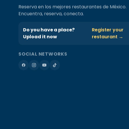
Reserva en los mejores restaurantes de México.
Encuentra, reserva, conecta.
Do you have a place?
Register your
Upload it now
restaurant →
SOCIAL NETWORKS