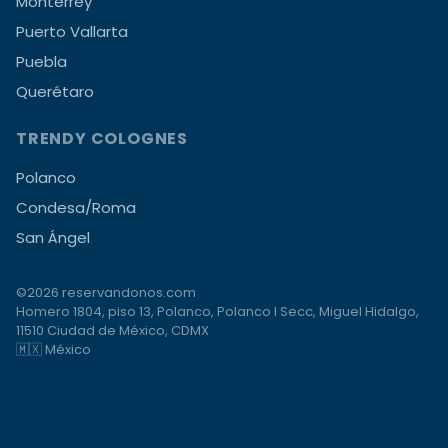
Monterrey
Puerto Vallarta
Puebla
Querétaro
TRENDY COLOGNES
Polanco
Condesa/Roma
San Ángel
©2026 reservandonos.com
Homero 1804, piso 13, Polanco, Polanco I Secc, Miguel Hidalgo,
11510 Ciudad de México, CDMX
🇲🇽 México