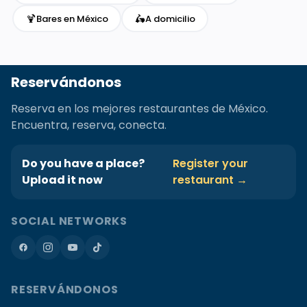
🍹
🛵
Bares en México
A domicilio
Reservándonos
Reserva en los mejores restaurantes de México.
Encuentra, reserva, conecta.
Do you have a place?
Register your
Upload it now
restaurant →
SOCIAL NETWORKS
RESERVÁNDONOS