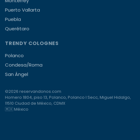
Monterrey
Puerto Vallarta
Puebla
Querétaro
TRENDY COLOGNES
Polanco
Condesa/Roma
San Ángel
©2026 reservandonos.com
Homero 1804, piso 13, Polanco, Polanco I Secc, Miguel Hidalgo,
11510 Ciudad de México, CDMX
🇲🇽 México