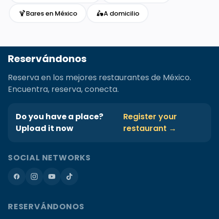
🍹
🛵
Bares en México
A domicilio
Reservándonos
Reserva en los mejores restaurantes de México.
Encuentra, reserva, conecta.
Do you have a place?
Register your
Upload it now
restaurant →
SOCIAL NETWORKS
RESERVÁNDONOS