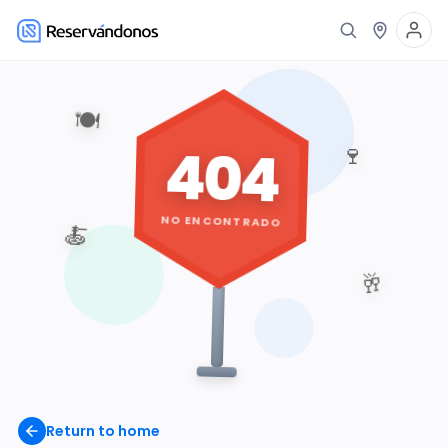
🍽️
404
🍷
NO ENCONTRADO
🍝
🥂
Return to home