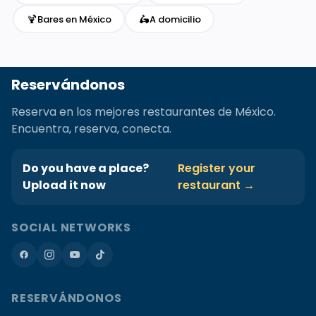
🍹
🛵
Bares en México
A domicilio
Reservándonos
Reserva en los mejores restaurantes de México.
Encuentra, reserva, conecta.
Do you have a place?
Register your
Upload it now
restaurant →
SOCIAL NETWORKS
RESERVÁNDONOS