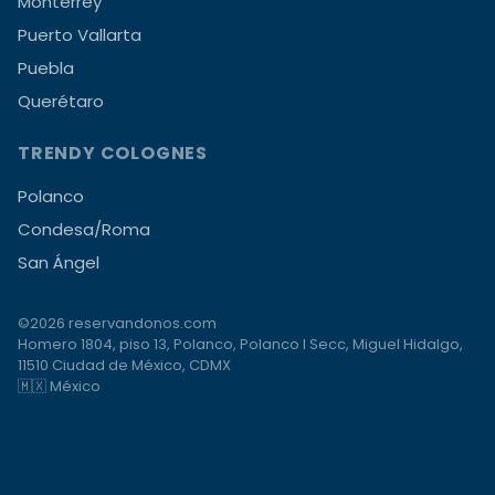
Monterrey
Puerto Vallarta
Puebla
Querétaro
TRENDY COLOGNES
Polanco
Condesa/Roma
San Ángel
©2026 reservandonos.com
Homero 1804, piso 13, Polanco, Polanco I Secc, Miguel Hidalgo,
11510 Ciudad de México, CDMX
🇲🇽 México