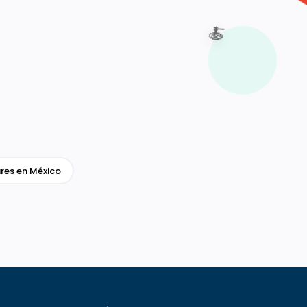
🍝
res en México