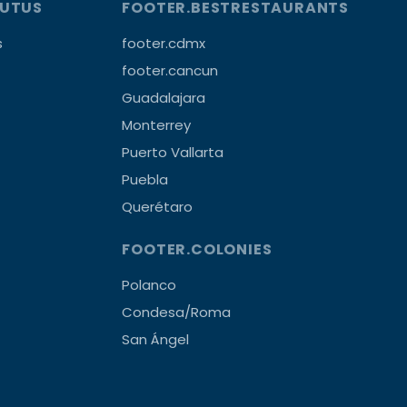
OUTUS
FOOTER.BESTRESTAURANTS
s
footer.cdmx
footer.cancun
Guadalajara
Monterrey
Puerto Vallarta
Puebla
Querétaro
FOOTER.COLONIES
Polanco
Condesa/Roma
San Ángel