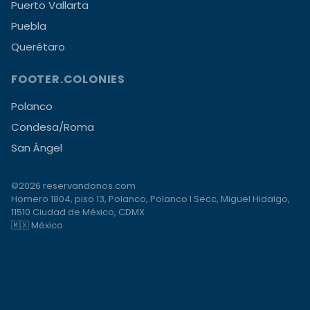
Puerto Vallarta
Puebla
Querétaro
FOOTER.COLONIES
Polanco
Condesa/Roma
San Ángel
©2026 reservandonos.com
Homero 1804, piso 13, Polanco, Polanco I Secc, Miguel Hidalgo,
11510 Ciudad de México, CDMX
🇲🇽 México