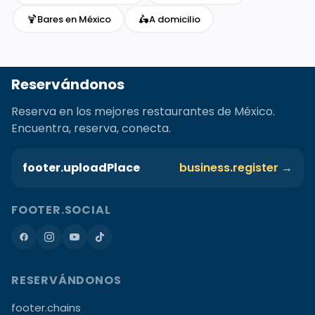
🍹
🛵
Bares en México
A domicilio
Reservándonos
Reserva en los mejores restaurantes de México.
Encuentra, reserva, conecta.
footer.uploadPlace
business.register →
FOOTER.SOCIAL
RESERVÁNDONOS
footer.chains