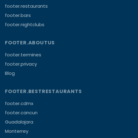
footer.restaurants
footer.bars
footer.nightclubs
FOOTER.ABOUTUS
footer.termines
footer.privacy
Blog
FOOTER.BESTRESTAURANTS
footer.cdmx
footer.cancun
Guadalajara
Monterrey