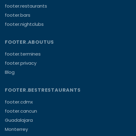
footer.restaurants
footer.bars
footer.nightclubs
FOOTER.ABOUTUS
footer.termines
footer.privacy
Blog
FOOTER.BESTRESTAURANTS
footer.cdmx
footer.cancun
Guadalajara
Monterrey