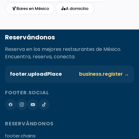
🍹
🛵
Bares en México
A domicilio
Reservándonos
Reserva en los mejores restaurantes de México.
Encuentra, reserva, conecta.
footer.uploadPlace
business.register →
FOOTER.SOCIAL
RESERVÁNDONOS
footer.chains