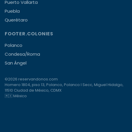
Puerto Vallarta
Puebla
Querétaro
FOOTER.COLONIES
Polanco
Condesa/Roma
San Ángel
©2026 reservandonos.com
Homero 1804, piso 13, Polanco, Polanco I Secc, Miguel Hidalgo,
11510 Ciudad de México, CDMX
🇲🇽 México