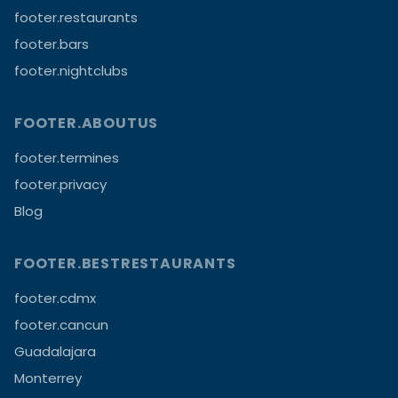
footer.restaurants
footer.bars
footer.nightclubs
FOOTER.ABOUTUS
footer.termines
footer.privacy
Blog
FOOTER.BESTRESTAURANTS
footer.cdmx
footer.cancun
Guadalajara
Monterrey