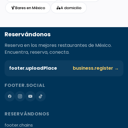
🍹
🛵
Bares en México
A domicilio
Reservándonos
Reserva en los mejores restaurantes de México.
Encuentra, reserva, conecta.
footer.uploadPlace
business.register →
FOOTER.SOCIAL
RESERVÁNDONOS
footer.chains