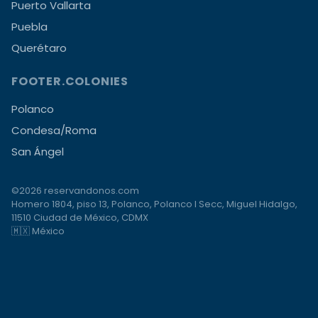
Puerto Vallarta
Puebla
Querétaro
FOOTER.COLONIES
Polanco
Condesa/Roma
San Ángel
©2026 reservandonos.com
Homero 1804, piso 13, Polanco, Polanco I Secc, Miguel Hidalgo,
11510 Ciudad de México, CDMX
🇲🇽 México