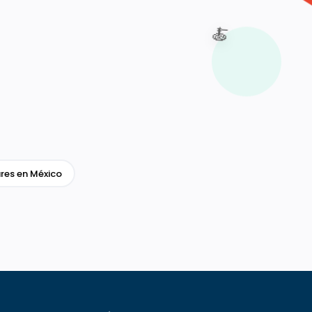
🍝
res en México