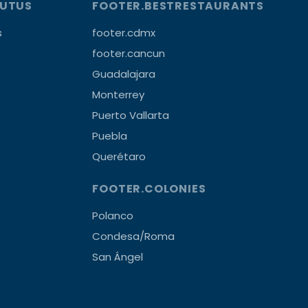
OUTUS
FOOTER.BESTRESTAURANTS
s
footer.cdmx
footer.cancun
Guadalajara
Monterrey
Puerto Vallarta
Puebla
Querétaro
FOOTER.COLONIES
Polanco
Condesa/Roma
San Ángel