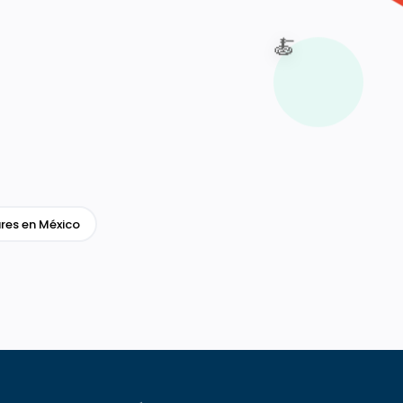
🍝
res en México