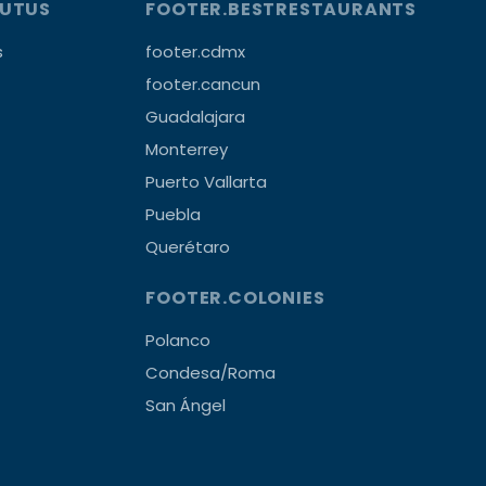
OUTUS
FOOTER.BESTRESTAURANTS
s
footer.cdmx
footer.cancun
Guadalajara
Monterrey
Puerto Vallarta
Puebla
Querétaro
FOOTER.COLONIES
Polanco
Condesa/Roma
San Ángel