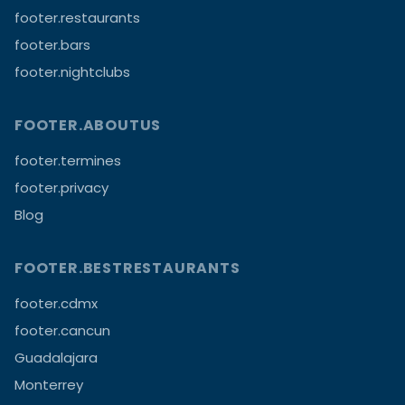
footer.restaurants
footer.bars
footer.nightclubs
FOOTER.ABOUTUS
footer.termines
footer.privacy
Blog
FOOTER.BESTRESTAURANTS
footer.cdmx
footer.cancun
Guadalajara
Monterrey