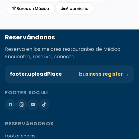
🍹
🛵
Bares en México
A domicilio
Reservándonos
Reserva en los mejores restaurantes de México.
Encuentra, reserva, conecta.
footer.uploadPlace
business.register →
FOOTER.SOCIAL
RESERVÁNDONOS
footer.chains