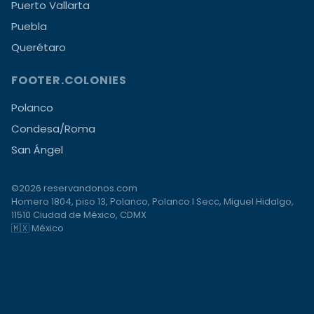
Puerto Vallarta
Puebla
Querétaro
FOOTER.COLONIES
Polanco
Condesa/Roma
San Ángel
©2026 reservandonos.com
Homero 1804, piso 13, Polanco, Polanco I Secc, Miguel Hidalgo,
11510 Ciudad de México, CDMX
🇲🇽 México