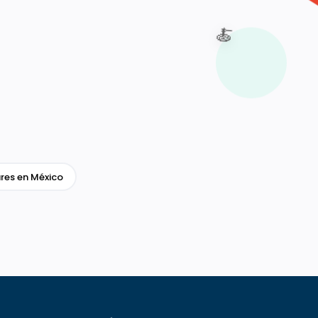
🍝
res en México