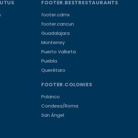
OUTUS
FOOTER.BESTRESTAURANTS
s
footer.cdmx
footer.cancun
Guadalajara
Monterrey
Puerto Vallarta
Puebla
Querétaro
FOOTER.COLONIES
Polanco
Condesa/Roma
San Ángel