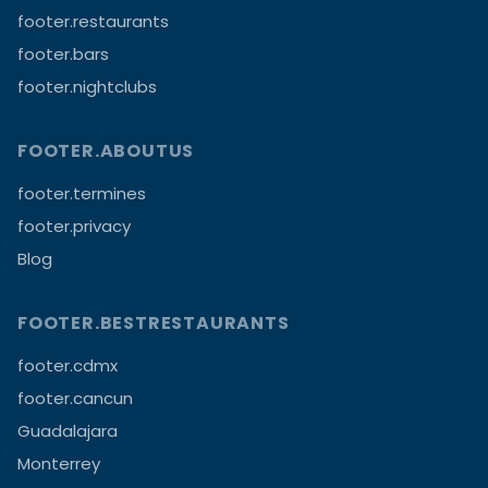
footer.restaurants
footer.bars
footer.nightclubs
FOOTER.ABOUTUS
footer.termines
footer.privacy
Blog
FOOTER.BESTRESTAURANTS
footer.cdmx
footer.cancun
Guadalajara
Monterrey