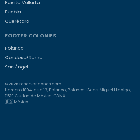
Puerto Vallarta
Puebla
Querétaro
FOOTER.COLONIES
Polanco
Condesa/Roma
San Ángel
©2026 reservandonos.com
Homero 1804, piso 13, Polanco, Polanco I Secc, Miguel Hidalgo,
11510 Ciudad de México, CDMX
🇲🇽 México