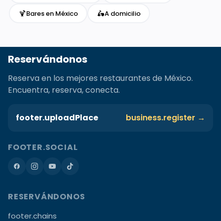
🍹
🛵
Bares en México
A domicilio
Reservándonos
Reserva en los mejores restaurantes de México.
Encuentra, reserva, conecta.
footer.uploadPlace
business.register →
FOOTER.SOCIAL
RESERVÁNDONOS
footer.chains