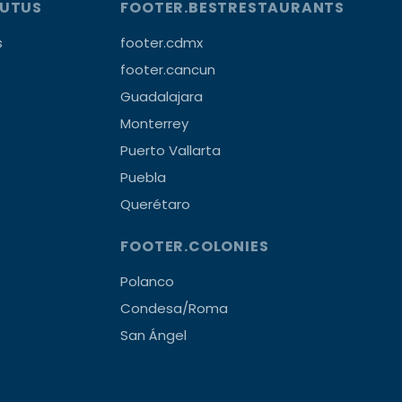
OUTUS
FOOTER.BESTRESTAURANTS
s
footer.cdmx
footer.cancun
Guadalajara
Monterrey
Puerto Vallarta
Puebla
Querétaro
FOOTER.COLONIES
Polanco
Condesa/Roma
San Ángel