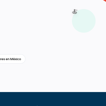
🍝
res en México