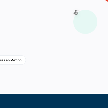
🍝
res en México