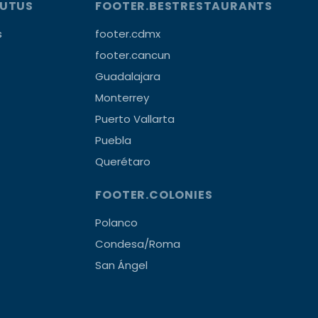
OUTUS
FOOTER.BESTRESTAURANTS
s
footer.cdmx
footer.cancun
Guadalajara
Monterrey
Puerto Vallarta
Puebla
Querétaro
FOOTER.COLONIES
Polanco
Condesa/Roma
San Ángel