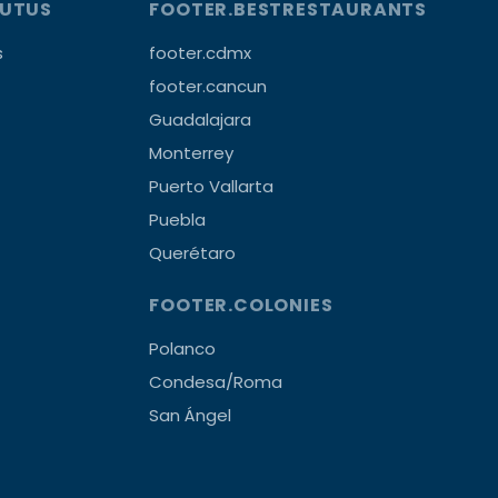
OUTUS
FOOTER.BESTRESTAURANTS
s
footer.cdmx
footer.cancun
Guadalajara
Monterrey
Puerto Vallarta
Puebla
Querétaro
FOOTER.COLONIES
Polanco
Condesa/Roma
San Ángel