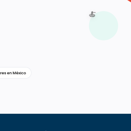
🍝
res en México