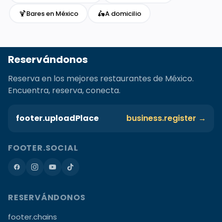
🍹
🛵
Bares en México
A domicilio
Reservándonos
Reserva en los mejores restaurantes de México.
Encuentra, reserva, conecta.
footer.uploadPlace
business.register →
FOOTER.SOCIAL
RESERVÁNDONOS
footer.chains