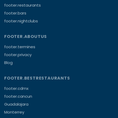
footer.restaurants
footer.bars
footer.nightclubs
FOOTER.ABOUTUS
footer.termines
footer.privacy
Blog
FOOTER.BESTRESTAURANTS
footer.cdmx
footer.cancun
Guadalajara
Monterrey