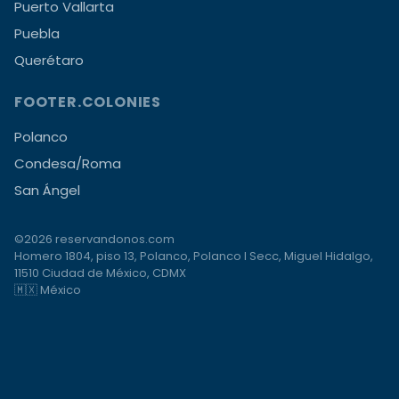
Puerto Vallarta
Puebla
Querétaro
FOOTER.COLONIES
Polanco
Condesa/Roma
San Ángel
©2026 reservandonos.com
Homero 1804, piso 13, Polanco, Polanco I Secc, Miguel Hidalgo,
11510 Ciudad de México, CDMX
🇲🇽 México