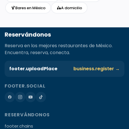
🍹
🛵
Bares en México
A domicilio
Reservándonos
Reserva en los mejores restaurantes de México.
Encuentra, reserva, conecta.
footer.uploadPlace
business.register →
FOOTER.SOCIAL
RESERVÁNDONOS
footer.chains