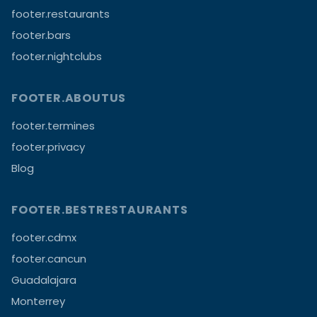
footer.restaurants
footer.bars
footer.nightclubs
FOOTER.ABOUTUS
footer.termines
footer.privacy
Blog
FOOTER.BESTRESTAURANTS
footer.cdmx
footer.cancun
Guadalajara
Monterrey