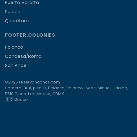
Puerto Vallarta
Puebla
Querétaro
FOOTER.COLONIES
Polanco
Condesa/Roma
San Ángel
©2026 reservandonos.com
Homero 1804, piso 13, Polanco, Polanco I Secc, Miguel Hidalgo,
11510 Ciudad de México, CDMX
🇲🇽 México