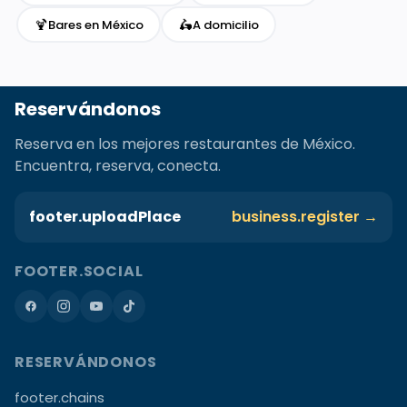
🍹
🛵
Bares en México
A domicilio
Reservándonos
Reserva en los mejores restaurantes de México.
Encuentra, reserva, conecta.
footer.uploadPlace
business.register →
FOOTER.SOCIAL
RESERVÁNDONOS
footer.chains