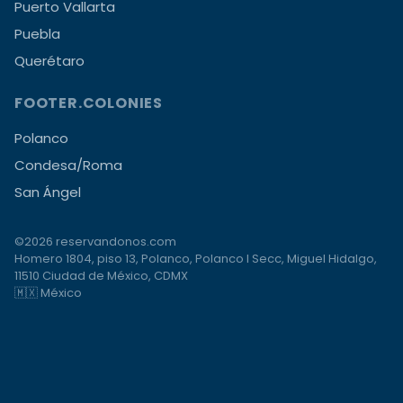
Puerto Vallarta
Puebla
Querétaro
FOOTER.COLONIES
Polanco
Condesa/Roma
San Ángel
©2026 reservandonos.com
Homero 1804, piso 13, Polanco, Polanco I Secc, Miguel Hidalgo,
11510 Ciudad de México, CDMX
🇲🇽 México