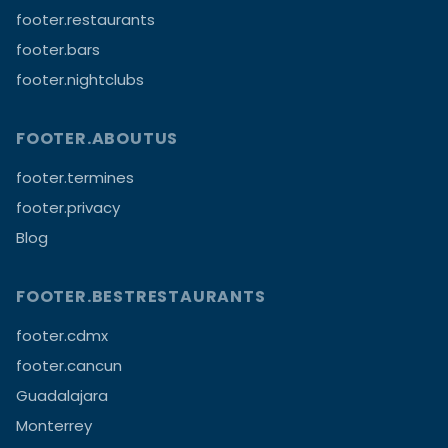
footer.restaurants
footer.bars
footer.nightclubs
FOOTER.ABOUTUS
footer.termines
footer.privacy
Blog
FOOTER.BESTRESTAURANTS
footer.cdmx
footer.cancun
Guadalajara
Monterrey