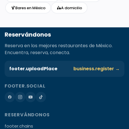
🍹
🛵
Bares en México
A domicilio
Reservándonos
Reserva en los mejores restaurantes de México.
Encuentra, reserva, conecta.
footer.uploadPlace
business.register →
FOOTER.SOCIAL
RESERVÁNDONOS
footer.chains