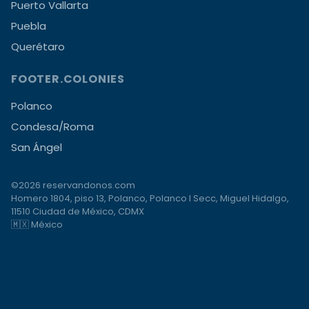
Puerto Vallarta
Puebla
Querétaro
FOOTER.COLONIES
Polanco
Condesa/Roma
San Ángel
©2026 reservandonos.com
Homero 1804, piso 13, Polanco, Polanco I Secc, Miguel Hidalgo,
11510 Ciudad de México, CDMX
🇲🇽 México