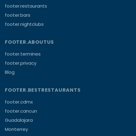
footer.restaurants
footer.bars
footer.nightclubs
FOOTER.ABOUTUS
footer.termines
footer.privacy
Blog
FOOTER.BESTRESTAURANTS
footer.cdmx
footer.cancun
Guadalajara
Monterrey