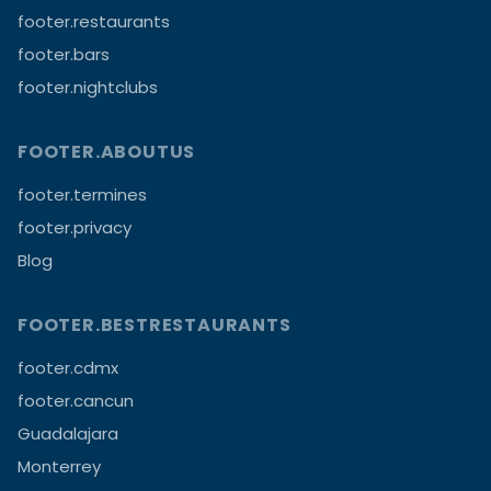
footer.restaurants
footer.bars
footer.nightclubs
FOOTER.ABOUTUS
footer.termines
footer.privacy
Blog
FOOTER.BESTRESTAURANTS
footer.cdmx
footer.cancun
Guadalajara
Monterrey