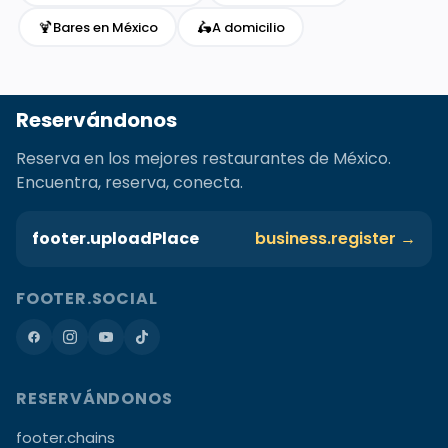
🍹
🛵
Bares en México
A domicilio
Reservándonos
Reserva en los mejores restaurantes de México.
Encuentra, reserva, conecta.
footer.uploadPlace
business.register →
FOOTER.SOCIAL
RESERVÁNDONOS
footer.chains