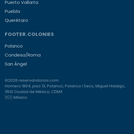
Puerto Vallarta
Puebla
Querétaro
FOOTER.COLONIES
Polanco
Condesa/Roma
San Ángel
©2026 reservandonos.com
Homero 1804, piso 13, Polanco, Polanco I Secc, Miguel Hidalgo,
11510 Ciudad de México, CDMX
🇲🇽 México