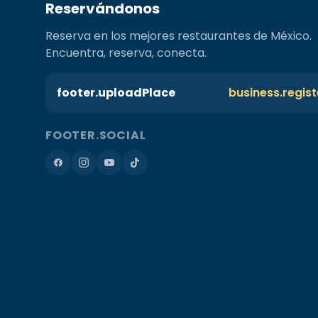
Reservándonos
Reserva en los mejores restaurantes de México.
Encuentra, reserva, conecta.
footer.uploadPlace
business.regis
FOOTER.SOCIAL