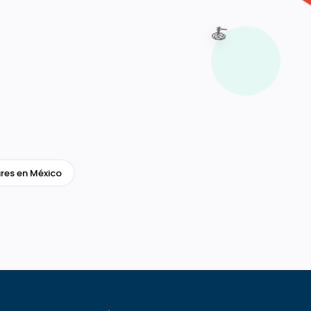
🍝
res en México