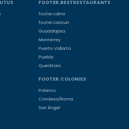
OUTUS
FOOTER.BESTRESTAURANTS
s
footer.cdmx
footer.cancun
Guadalajara
Monterrey
Puerto Vallarta
Puebla
Querétaro
FOOTER.COLONIES
Polanco
Condesa/Roma
San Ángel