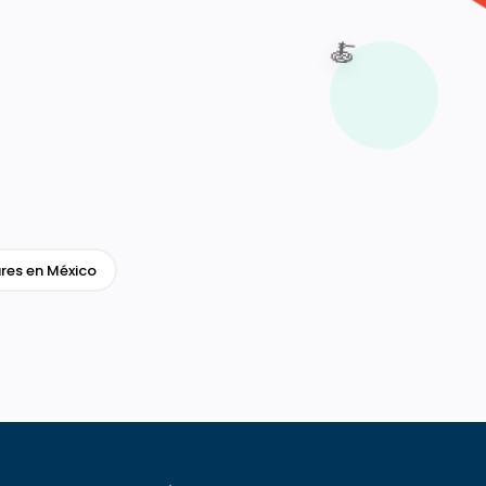
🍝
res en México