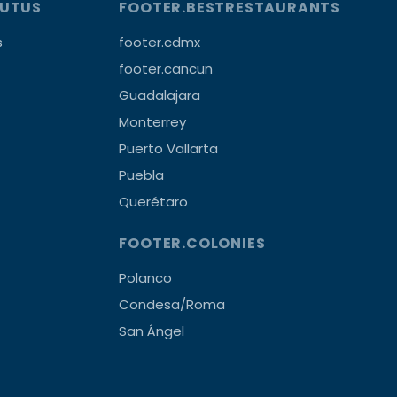
OUTUS
FOOTER.BESTRESTAURANTS
s
footer.cdmx
footer.cancun
Guadalajara
Monterrey
Puerto Vallarta
Puebla
Querétaro
FOOTER.COLONIES
Polanco
Condesa/Roma
San Ángel