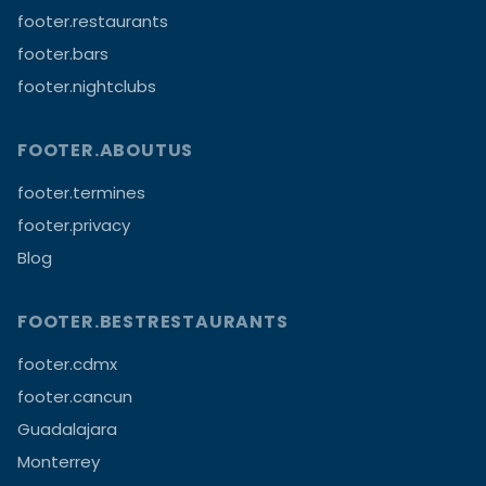
footer.restaurants
footer.bars
footer.nightclubs
FOOTER.ABOUTUS
footer.termines
footer.privacy
Blog
FOOTER.BESTRESTAURANTS
footer.cdmx
footer.cancun
Guadalajara
Monterrey