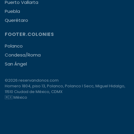
Puerto Vallarta
Puebla
Querétaro
FOOTER.COLONIES
Polanco
Condesa/Roma
San Ángel
©2026 reservandonos.com
Homero 1804, piso 13, Polanco, Polanco I Secc, Miguel Hidalgo,
11510 Ciudad de México, CDMX
🇲🇽 México