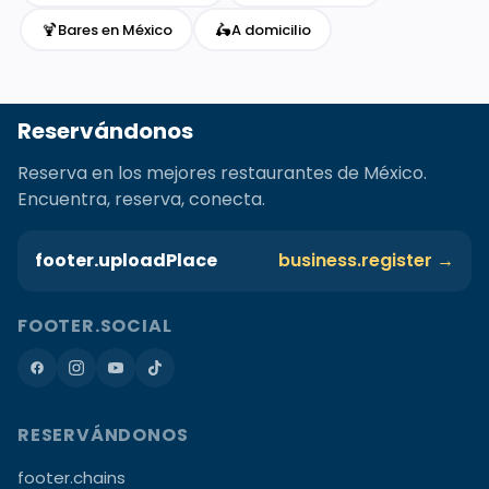
🍹
🛵
Bares en México
A domicilio
Reservándonos
Reserva en los mejores restaurantes de México.
Encuentra, reserva, conecta.
footer.uploadPlace
business.register →
FOOTER.SOCIAL
RESERVÁNDONOS
footer.chains