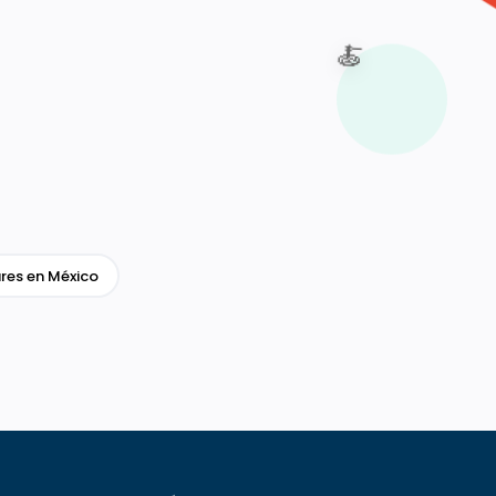
🍝
res en México