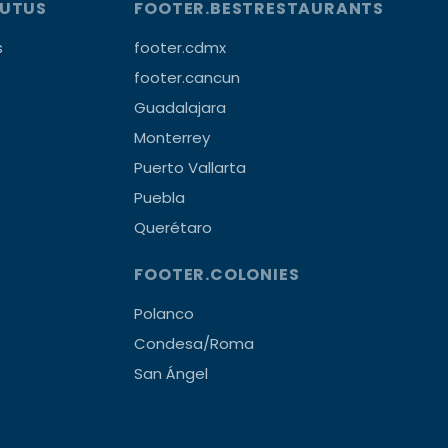
OUTUS
FOOTER.BESTRESTAURANTS
s
footer.cdmx
footer.cancun
Guadalajara
Monterrey
Puerto Vallarta
Puebla
Querétaro
FOOTER.COLONIES
Polanco
Condesa/Roma
San Ángel