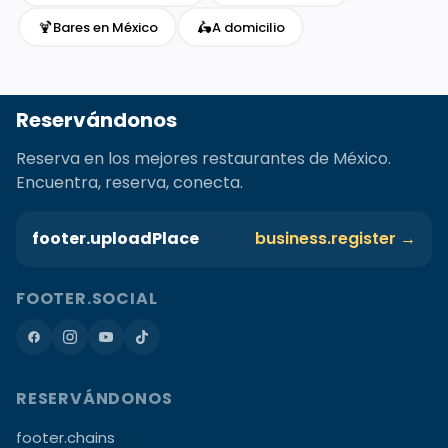
🍹
🛵
Bares en México
A domicilio
Reservándonos
Reserva en los mejores restaurantes de México.
Encuentra, reserva, conecta.
footer.uploadPlace
business.register →
FOOTER.SOCIAL
RESERVÁNDONOS
footer.chains