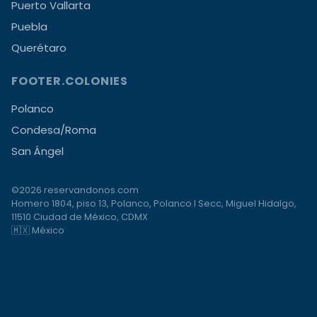
Puerto Vallarta
Puebla
Querétaro
FOOTER.COLONIES
Polanco
Condesa/Roma
San Ángel
©2026 reservandonos.com
Homero 1804, piso 13, Polanco, Polanco I Secc, Miguel Hidalgo,
11510 Ciudad de México, CDMX
🇲🇽 México