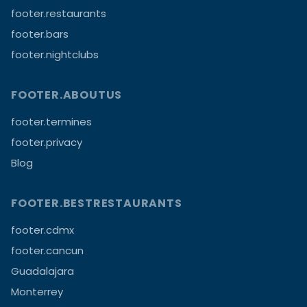
footer.restaurants
footer.bars
footer.nightclubs
FOOTER.ABOUTUS
footer.termines
footer.privacy
Blog
FOOTER.BESTRESTAURANTS
footer.cdmx
footer.cancun
Guadalajara
Monterrey