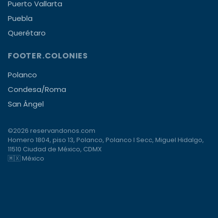
Puerto Vallarta
Puebla
Querétaro
FOOTER.COLONIES
Polanco
Condesa/Roma
San Ángel
©2026 reservandonos.com
Homero 1804, piso 13, Polanco, Polanco I Secc, Miguel Hidalgo,
11510 Ciudad de México, CDMX
🇲🇽 México