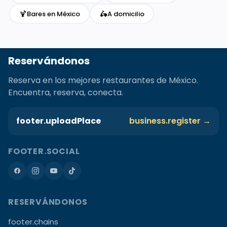
🍹
🛵
Bares en México
A domicilio
Reservándonos
Reserva en los mejores restaurantes de México.
Encuentra, reserva, conecta.
footer.uploadPlace
business.register →
FOOTER.SOCIAL
RESERVÁNDONOS
footer.chains