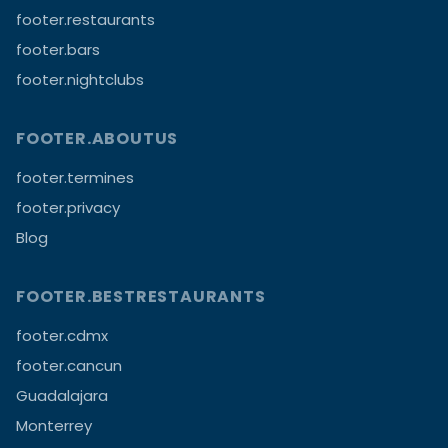
footer.restaurants
footer.bars
footer.nightclubs
FOOTER.ABOUTUS
footer.termines
footer.privacy
Blog
FOOTER.BESTRESTAURANTS
footer.cdmx
footer.cancun
Guadalajara
Monterrey