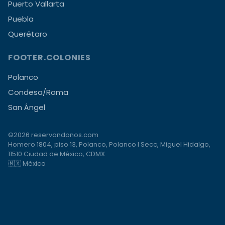
Puerto Vallarta
Puebla
Querétaro
FOOTER.COLONIES
Polanco
Condesa/Roma
San Ángel
©2026 reservandonos.com
Homero 1804, piso 13, Polanco, Polanco I Secc, Miguel Hidalgo,
11510 Ciudad de México, CDMX
🇲🇽 México