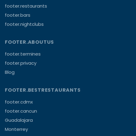
footer.restaurants
footer.bars
footer.nightclubs
FOOTER.ABOUTUS
footer.termines
footer.privacy
Blog
FOOTER.BESTRESTAURANTS
footer.cdmx
footer.cancun
Guadalajara
Monterrey