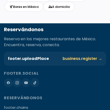
🍹
🛵
Bares en México
A domicilio
Reservándonos
Reserva en los mejores restaurantes de México.
Encuentra, reserva, conecta.
footer.uploadPlace
business.register →
FOOTER.SOCIAL
RESERVÁNDONOS
footer.chains