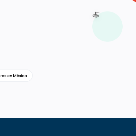
🍝
res en México