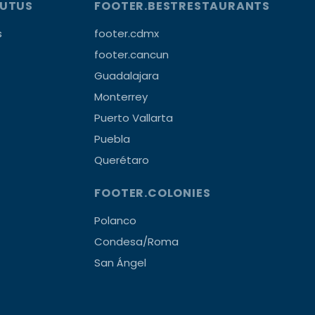
OUTUS
FOOTER.BESTRESTAURANTS
s
footer.cdmx
footer.cancun
Guadalajara
Monterrey
Puerto Vallarta
Puebla
Querétaro
FOOTER.COLONIES
Polanco
Condesa/Roma
San Ángel