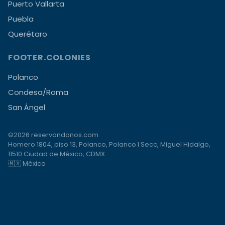
Puerto Vallarta
Puebla
Querétaro
FOOTER.COLONIES
Polanco
Condesa/Roma
San Ángel
©2026 reservandonos.com
Homero 1804, piso 13, Polanco, Polanco I Secc, Miguel Hidalgo,
11510 Ciudad de México, CDMX
🇲🇽 México