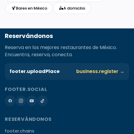
🍹
🛵
Bares en México
A domicilio
Reservándonos
Reserva en los mejores restaurantes de México.
Encuentra, reserva, conecta.
footer.uploadPlace
business.register →
FOOTER.SOCIAL
RESERVÁNDONOS
footer.chains