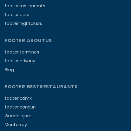
footer.restaurants
footer.bars
footer.nightclubs
FOOTER.ABOUTUS
footer.termines
footer.privacy
Blog
FOOTER.BESTRESTAURANTS
footer.cdmx
footer.cancun
Guadalajara
Monterrey