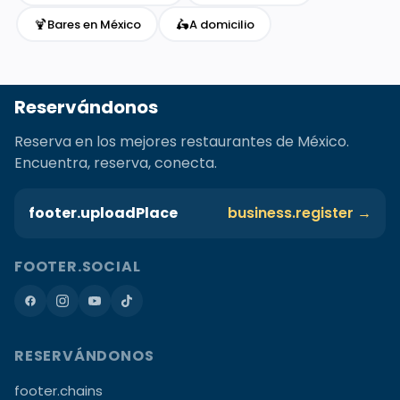
🍹
🛵
Bares en México
A domicilio
Reservándonos
Reserva en los mejores restaurantes de México.
Encuentra, reserva, conecta.
footer.uploadPlace
business.register →
FOOTER.SOCIAL
RESERVÁNDONOS
footer.chains