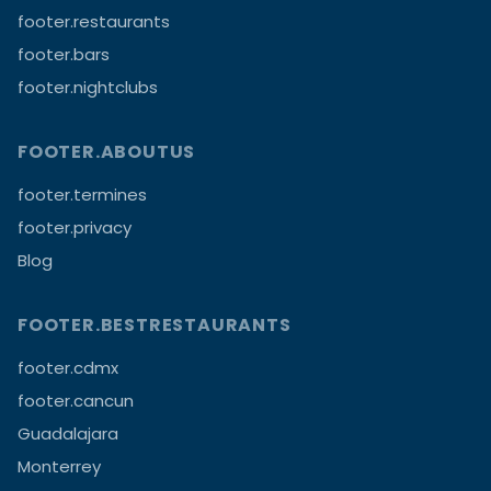
footer.restaurants
footer.bars
footer.nightclubs
FOOTER.ABOUTUS
footer.termines
footer.privacy
Blog
FOOTER.BESTRESTAURANTS
footer.cdmx
footer.cancun
Guadalajara
Monterrey