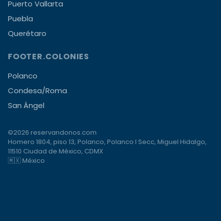
Puerto Vallarta
Puebla
Querétaro
FOOTER.COLONIES
Polanco
Condesa/Roma
San Ángel
©2026 reservandonos.com
Homero 1804, piso 13, Polanco, Polanco I Secc, Miguel Hidalgo,
11510 Ciudad de México, CDMX
🇲🇽 México