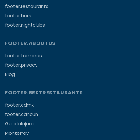
footer.restaurants
footer.bars
footer.nightclubs
FOOTER.ABOUTUS
footer.termines
footer.privacy
Blog
FOOTER.BESTRESTAURANTS
footer.cdmx
footer.cancun
Guadalajara
Monterrey