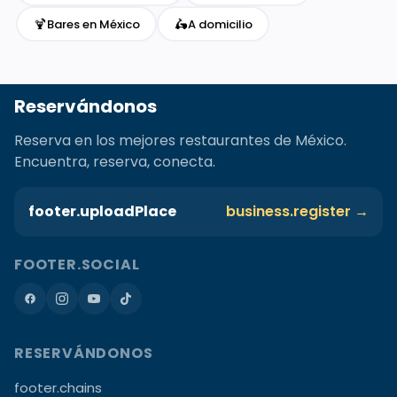
🍹
🛵
Bares en México
A domicilio
Reservándonos
Reserva en los mejores restaurantes de México.
Encuentra, reserva, conecta.
footer.uploadPlace
business.register →
FOOTER.SOCIAL
RESERVÁNDONOS
footer.chains