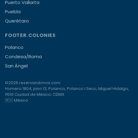
Puerto Vallarta
Puebla
Querétaro
FOOTER.COLONIES
Polanco
Condesa/Roma
San Ángel
©2026 reservandonos.com
Homero 1804, piso 13, Polanco, Polanco I Secc, Miguel Hidalgo,
11510 Ciudad de México, CDMX
🇲🇽 México