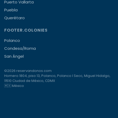
Puerto Vallarta
Puebla
Querétaro
FOOTER.COLONIES
Polanco
Condesa/Roma
San Ángel
©2026 reservandonos.com
Homero 1804, piso 13, Polanco, Polanco I Secc, Miguel Hidalgo,
11510 Ciudad de México, CDMX
🇲🇽 México