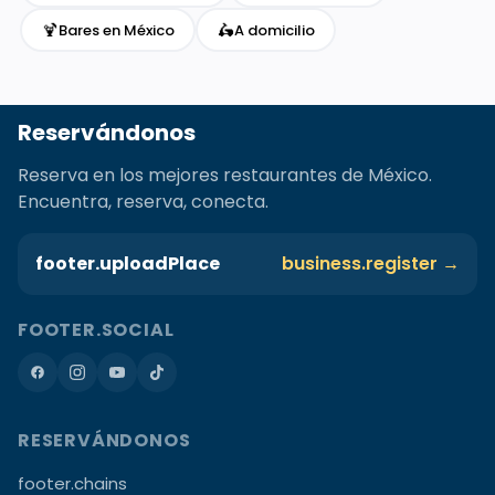
🍹
🛵
Bares en México
A domicilio
Reservándonos
Reserva en los mejores restaurantes de México.
Encuentra, reserva, conecta.
footer.uploadPlace
business.register →
FOOTER.SOCIAL
RESERVÁNDONOS
footer.chains