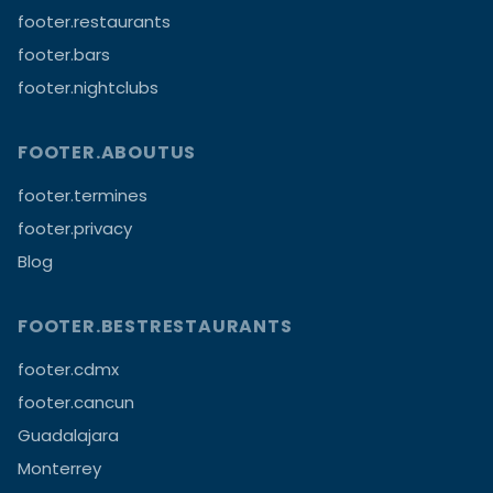
footer.restaurants
footer.bars
footer.nightclubs
FOOTER.ABOUTUS
footer.termines
footer.privacy
Blog
FOOTER.BESTRESTAURANTS
footer.cdmx
footer.cancun
Guadalajara
Monterrey