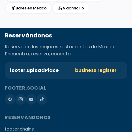
🍹
🛵
Bares en México
A domicilio
Reservándonos
Reserva en los mejores restaurantes de México.
Encuentra, reserva, conecta.
footer.uploadPlace
business.register →
FOOTER.SOCIAL
RESERVÁNDONOS
footer.chains