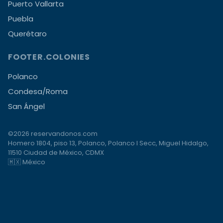
Puerto Vallarta
Puebla
Querétaro
FOOTER.COLONIES
Polanco
Condesa/Roma
San Ángel
©2026 reservandonos.com
Homero 1804, piso 13, Polanco, Polanco I Secc, Miguel Hidalgo,
11510 Ciudad de México, CDMX
🇲🇽 México