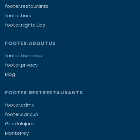
footer.restaurants
footer.bars
footer.nightclubs
FOOTER.ABOUTUS
footer.termines
footer.privacy
Blog
FOOTER.BESTRESTAURANTS
footer.cdmx
footer.cancun
Guadalajara
Monterrey