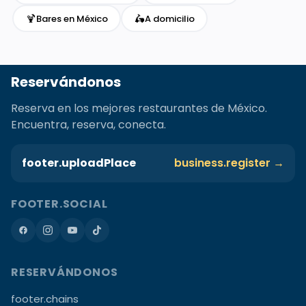
🍹
🛵
Bares en México
A domicilio
Reservándonos
Reserva en los mejores restaurantes de México.
Encuentra, reserva, conecta.
footer.uploadPlace
business.register →
FOOTER.SOCIAL
RESERVÁNDONOS
footer.chains