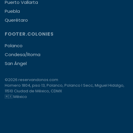
Puerto Vallarta
Puebla
Querétaro
FOOTER.COLONIES
Polanco
Condesa/Roma
San Ángel
©2026 reservandonos.com
Homero 1804, piso 13, Polanco, Polanco I Secc, Miguel Hidalgo,
11510 Ciudad de México, CDMX
🇲🇽 México