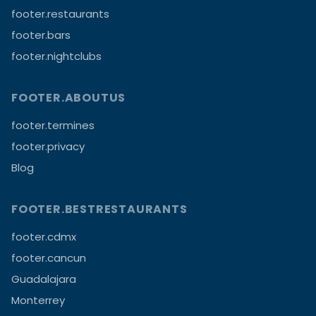
footer.restaurants
footer.bars
footer.nightclubs
FOOTER.ABOUTUS
footer.termines
footer.privacy
Blog
FOOTER.BESTRESTAURANTS
footer.cdmx
footer.cancun
Guadalajara
Monterrey