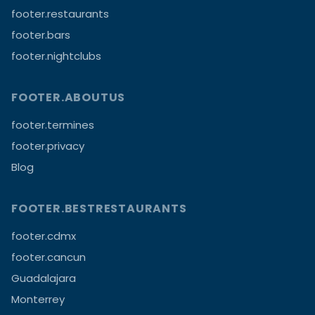
footer.restaurants
footer.bars
footer.nightclubs
FOOTER.ABOUTUS
footer.termines
footer.privacy
Blog
FOOTER.BESTRESTAURANTS
footer.cdmx
footer.cancun
Guadalajara
Monterrey