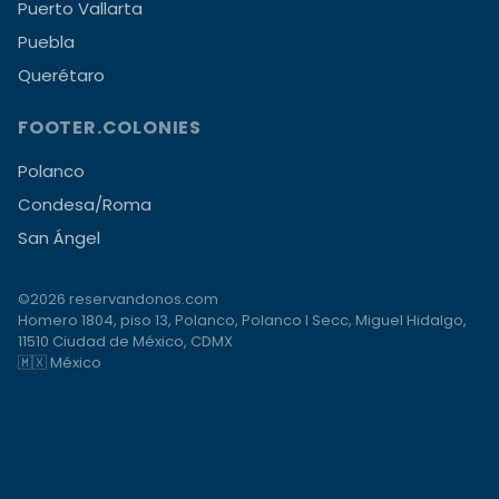
Puerto Vallarta
Puebla
Querétaro
FOOTER.COLONIES
Polanco
Condesa/Roma
San Ángel
©2026 reservandonos.com
Homero 1804, piso 13, Polanco, Polanco I Secc, Miguel Hidalgo,
11510 Ciudad de México, CDMX
🇲🇽 México