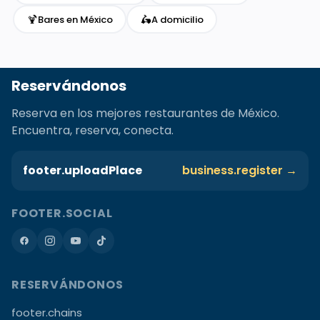
🍹
🛵
Bares en México
A domicilio
Reservándonos
Reserva en los mejores restaurantes de México.
Encuentra, reserva, conecta.
footer.uploadPlace
business.register →
FOOTER.SOCIAL
RESERVÁNDONOS
footer.chains